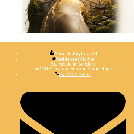
Anne de Puytorac EI
Résidence l’Alcôve
91, rue de la Gantière
63000 Clermont-Ferrand 4ème étage
06 19 30 98 57